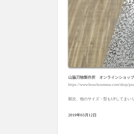
山脇刃物製作所 オンラインショップ
https://www.houchoumasa.com/shop/pro
順次、他のサイズ・型もUPしてまい
2019年03月12日