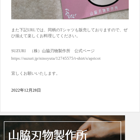
また下記URLでは、同柄のTシャツも販売しておりますので、ぜ
ひ揃えて楽しくお料理してください。
SUZURI （株）山脇刃物製作所 公式ページ
https://suzuri.jp/ninoyuta/12745575/t-shirt/s/apricot
宜しくお願いいたします。
2022年12月28日